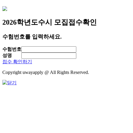
2026학년도
수시 모집
접수확인
수험번호를 입력하세요.
수험번호
성명
접수 확인하기
Copyright uwayapply @ All Rights Reserved.