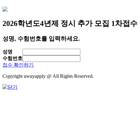
2026학년도
4년제 정시 추가 모집 1차
접수
성명, 수험번호를 입력하세요.
성명
수험번호
접수 확인하기
Copyright uwayapply @ All Rights Reserved.