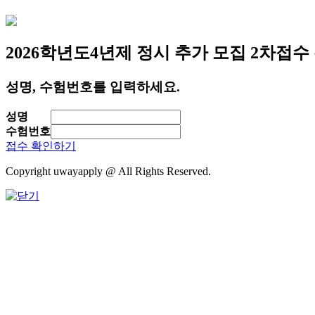
2026학년도
4년제 정시 추가 모집 2차
접수
성명, 수험번호를 입력하세요.
성명
수험번호
접수 확인하기
Copyright uwayapply @ All Rights Reserved.