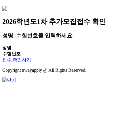
2026학년도
1차 추가모집
접수 확인
성명, 수험번호를 입력하세요.
성명
수험번호
접수 확인하기
Copyright uwayapply @ All Rights Reserved.