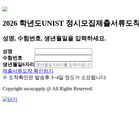
2026 학년도
UNIST 정시모집
제출서류도
성명, 수험번호, 생년월일을 입력하세요.
성명
수험번호
생년월일6자리
제출서류도착 확인하기
※ 도착확인은 발송후 3~4일 정도가 소요됩니다.
Copyright uwayapply @ All Rights Reserved.